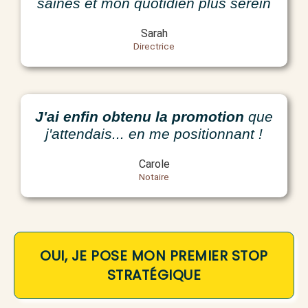
saines et mon quotidien plus serein
Sarah
Directrice
J'ai enfin obtenu la
promotion
que
j'attendais... en me positionnant !
Carole
Notaire
OUI, JE POSE MON PREMIER STOP
STRATÉGIQUE