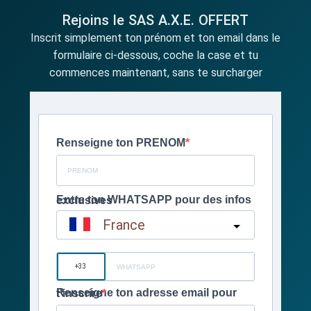
Rejoins le SAS A.X.E. OFFERT
Inscrit simplement ton prénom et ton email dans le
formulaire ci-dessous, coche la case et tu
commences maintenant, sans te surcharger
Renseigne ton PRENOM
Entre ton WHATSAPP pour des infos exclusives
France
?
Renseigne ton adresse email pour t'inscrire