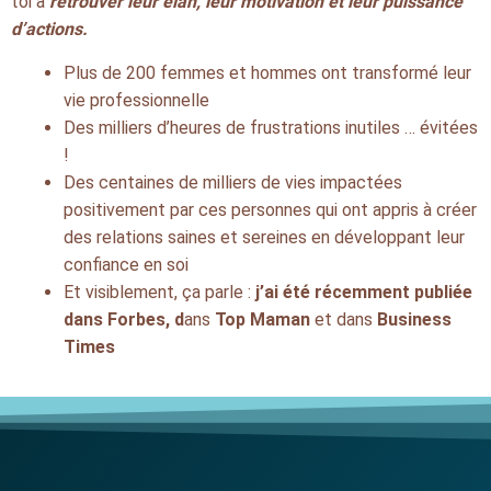
toi à
retrouver leur élan, leur motivation et leur puissance
d’actions.
Plus de 200 femmes et hommes ont transformé leur
vie professionnelle
Des milliers d’heures de frustrations inutiles … évitées
!
Des centaines de milliers de vies impactées
positivement par ces personnes qui ont appris à créer
des relations saines et sereines en développant leur
confiance en soi
Et visiblement, ça parle :
j’ai été récemment publiée
dans Forbes, d
ans
Top Maman
et dans
Business
Times