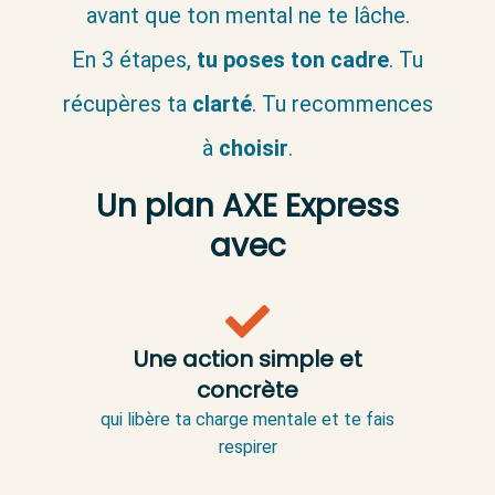
avant que ton mental ne te lâche.
En 3 étapes,
tu poses ton cadre
. Tu
récupères ta
clarté
. Tu recommences
à
choisir
.
Un plan AXE Express
avec
Une action simple et
concrète
qui libère ta charge mentale et te fais
respirer