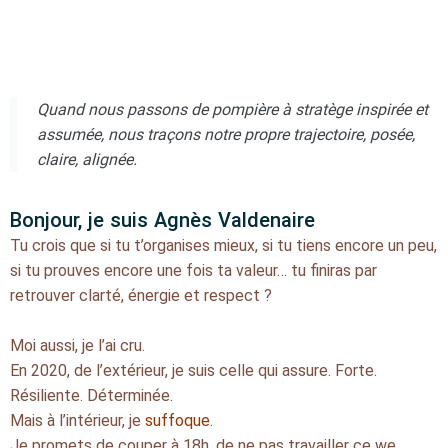
Quand nous passons de pompière à stratège inspirée et
assumée, nous traçons notre propre trajectoire, posée,
claire, alignée.
Bonjour, je suis Agnès Valdenaire
Tu crois que si tu t’organises mieux, si tu tiens encore un peu,
si tu prouves encore une fois ta valeur… tu finiras par
retrouver clarté, énergie et respect ?
Moi aussi, je l’ai cru.
En 2020, de l’extérieur, je suis celle qui assure. Forte.
Résiliente. Déterminée.
Mais à l’intérieur, je
suffoque
.
Je promets de couper à 18h, de ne pas travailler ce we…