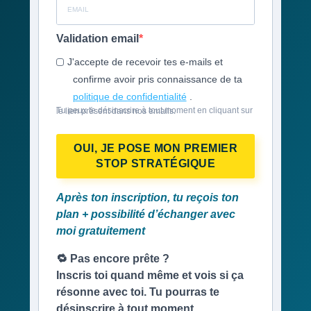
Validation email
J'accepte de recevoir tes e-mails et
confirme avoir pris connaissance de ta
politique de confidentialité
.
Tu peux te désinscrire à tout moment en cliquant sur le lien présent dans nos emails.
OUI, JE POSE MON PREMIER
STOP STRATÉGIQUE
Après ton inscription, tu reçois ton
plan + possibilité d’échanger avec
moi gratuitement
🔁 Pas encore prête ?
Inscris toi quand même et vois si ça
résonne avec toi. Tu pourras te
désinscrire à tout moment