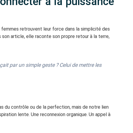
connecter à la puissance
es femmes retrouvent leur force dans la simplicité des
s son article, elle raconte son propre retour à la terre,
çait par un simple geste ? Celui de mettre les
s du contrôle ou de la perfection, mais de notre lien
espiration lente. Une reconnexion organique. Un appel à