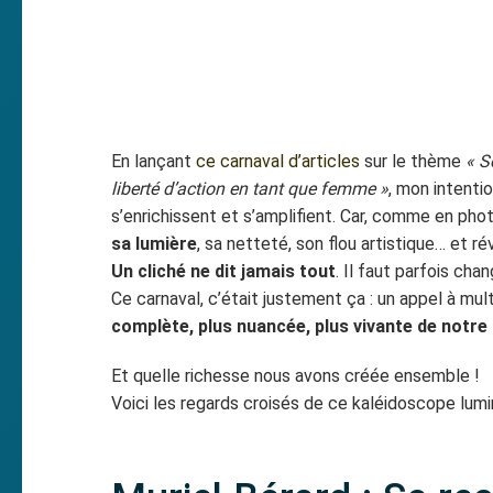
En lançant
ce carnaval d’articles
sur le thème
« S
liberté d’action en tant que femme »
, mon intentio
s’enrichissent et s’amplifient. Car, comme en ph
sa lumière
, sa netteté, son flou artistique… et ré
Un cliché ne dit jamais tout
. Il faut parfois cha
Ce carnaval, c’était justement ça : un appel à mult
complète, plus nuancée, plus vivante de notre
Et quelle richesse nous avons créée ensemble !
Voici les regards croisés de ce kaléidoscope lumi