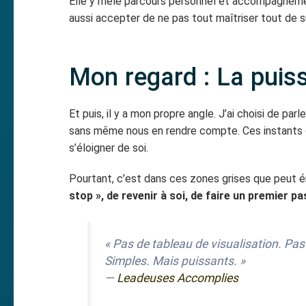
Elle y mêle parcours personnel et accompagnement
aussi accepter de ne pas tout maîtriser tout de s
Mon regard : La puiss
Et puis, il y a mon propre angle. J’ai choisi de pa
sans même nous en rendre compte. Ces instants où
s’éloigner de soi.
Pourtant, c’est dans ces zones grises que peut 
stop », de revenir à soi, de faire un premier p
« Pas de tableau de visualisation. Pas
Simples. Mais puissants. »
—
Leadeuses Accomplies