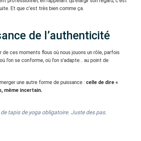
 professionnel, en rappelant qu’élargir son regard, c’est
uite. Et que c’est très bien comme ça.
ance de l’authenticité
rler de ces moments flous où nous jouons un rôle, parfois
 l’on se conforme, où l’on s’adapte… au point de
émerger une autre forme de puissance :
celle de dire «
as, même incertain.
 de tapis de yoga obligatoire. Juste des pas.