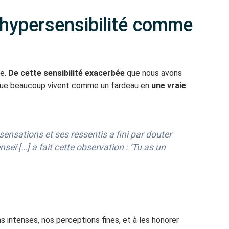
L’hypersensibilité comme
me.
De cette sensibilité exacerbée
que nous avons
e que beaucoup vivent comme un fardeau en
une vraie
 sensations et ses ressentis a fini par douter
nseï […] a fait cette observation : ‘Tu as un
s intenses, nos perceptions fines, et à les honorer