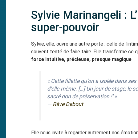
Sylvie Marinangeli : 
super-pouvoir
Sylvie, elle, ouvre une autre porte : celle de l’inti
souvent tenté de faire taire. Elle transforme c
force intuitive, précieuse, presque magique
.
« Cette fillette qu’on a isolée dans ses
d’elle-même. […] Un jour de stage, le se
sacré don de préservation !' »
—
Rêve Debout
Elle nous invite à regarder autrement nos émotion