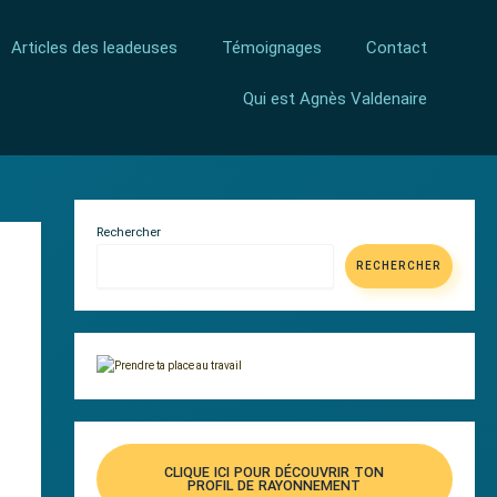
Articles des leadeuses
Témoignages
Contact
Qui est Agnès Valdenaire
Rechercher
RECHERCHER
CLIQUE ICI POUR DÉCOUVRIR TON
PROFIL DE RAYONNEMENT