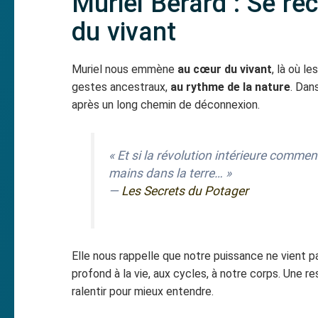
Muriel Bérard : Se re
du vivant
Muriel nous emmène
au cœur du vivant
, là où l
gestes ancestraux,
au rythme de la nature
. Dan
après un long chemin de déconnexion.
«
Et si la révolution intérieure commen
mains dans la terre… »
—
Les Secrets du Potager
Elle nous rappelle que notre puissance ne vient pa
profond à la vie, aux cycles, à notre corps. Une r
ralentir pour mieux entendre.