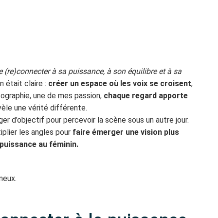
e (re)connecter à sa puissance, à son équilibre et à sa
n était claire :
créer un espace où les voix se croisent
,
otographie, une de mes passion,
chaque regard apporte
vèle une vérité différente.
nger d’objectif pour percevoir la scène sous un autre jour.
iplier les angles pour
faire émerger une vision plus
 puissance au féminin.
neux.