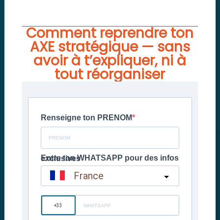
Comment reprendre ton
AXE stratégique — sans
avoir à t’expliquer, ni à
tout réorganiser​
Renseigne ton PRENOM
Entre ton WHATSAPP pour des infos exclusives
France
?