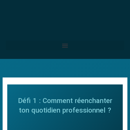
Aller
au
contenu
Défi 1 : Comment réenchanter
ton quotidien professionnel ?