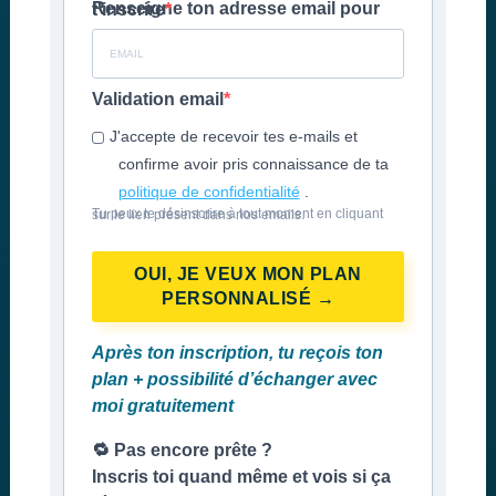
Renseigne ton adresse email pour t'inscrire
Validation email
J'accepte de recevoir tes e-mails et
confirme avoir pris connaissance de ta
politique de confidentialité
.
Tu peux te désinscrire à tout moment en cliquant sur le lien présent dans nos emails.
OUI, JE VEUX MON PLAN
PERSONNALISÉ →
Après ton inscription, tu reçois ton
plan + possibilité d’échanger avec
moi gratuitement
🔁 Pas encore prête ?
Inscris toi quand même et vois si ça