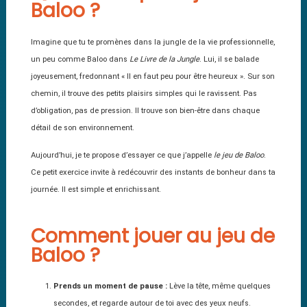
Baloo ?
Imagine que tu te promènes dans la jungle de la vie professionnelle,
un peu comme Baloo dans
Le Livre de la Jungle
. Lui, il se balade
joyeusement, fredonnant « Il en faut peu pour être heureux ». Sur son
chemin, il trouve des petits plaisirs simples qui le ravissent. Pas
d’obligation, pas de pression. Il trouve son bien-être dans chaque
détail de son environnement.
Aujourd’hui, je te propose d’essayer ce que j’appelle
le jeu de Baloo
.
Ce petit exercice invite à redécouvrir des instants de bonheur dans ta
journée. Il est simple et enrichissant.
Comment jouer au jeu de
Baloo ?
Prends un moment de pause :
Lève la tête, même quelques
secondes, et regarde autour de toi avec des yeux neufs.