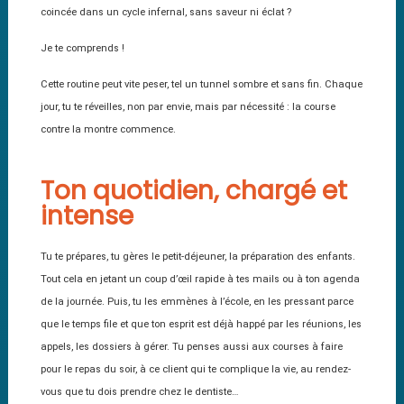
coincée dans un cycle infernal, sans saveur ni éclat ?
Je te comprends !
Cette routine peut vite peser, tel un tunnel sombre et sans fin. Chaque
jour, tu te réveilles, non par envie, mais par nécessité : la course
contre la montre commence.
Ton quotidien, chargé et
intense
Tu te prépares, tu gères le petit-déjeuner, la préparation des enfants.
Tout cela en jetant un coup d’œil rapide à tes mails ou à ton agenda
de la journée. Puis, tu les emmènes à l’école, en les pressant parce
que le temps file et que ton esprit est déjà happé par les réunions, les
appels, les dossiers à gérer. Tu penses aussi aux courses à faire
pour le repas du soir, à ce client qui te complique la vie, au rendez-
vous que tu dois prendre chez le dentiste…